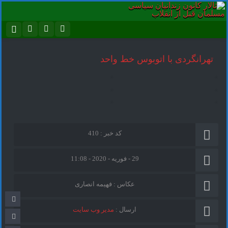
نام کاربری یا نشانی ایمیل
اینستاگرام
تلگرام
تهرانگردی با اتوبوس خط واحد
سروش
ایتا
رمز عبور
آپارات
اپلیکیشن
مرا به خاطر بسپار
کد خبر : 410
29 - فوریه - 2020 - 11:08
عکاس : فهیمه انصاری
ارسال :
مدیر وب سایت