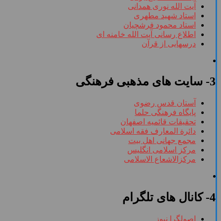
آیت الله نوری همدانی
استاد شهید مطهری
استاد محمود فرشچیان
اطلاع رسانی آیت الله خامنه ای
درسهایی از قرآن
3- سایت های مذهبی فرهنگی
آستان قدس رضوی
پایگاه فرهنگی حلما
تحقیقات قائمیه اصفهان
دائرة المعارف فقه اسلامی
مجمع جهانی اهل بیت
مرکز اسلامی انگلیس
مرکزالاشعاع الاسلامی
4- کانال های تلگرام
اصولگرا نیوز