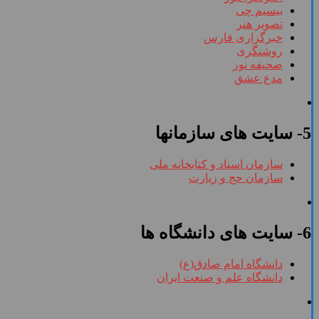
بیسیم چی
تصویر هنر
خبرگزاری فارس
روشنگری
صحیفه نور
مدع عشق
5- سایت های سازمانها
سازمان اسناد و کتابخانه ملی
سازمان حج و زیارت
6- سایت های دانشگاه ها
دانشگاه امام صادق(ع)
دانشگاه علم و صنعت ایران