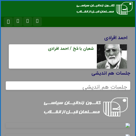
نام کاربری یا نشانی ایمیل
اینستاگرام
تلگرام
احمد افرادی
سروش
ایتا
شعبان با مُخ / احمد افرادی
رمز عبور
آپارات
اپلیکیشن
جلسات هم اندیشی
مرا به خاطر بسپار
جلسات هم اندیشی