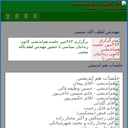
نام کاربری یا نشانی ایمیل
اینستاگرام
تلگرام
مهندس لطف الله میثمی
سروش
ایتا
برگزاری ۴۸۴مین جلسه هم‌اندیشی کانون
زندانیان سیاسی با حضور مهندس لطف‌الله
رمز عبور
آپارات
اپلیکیشن
میثمی
جلسات هم اندیشی
مرا به خاطر بسپار
جلسات هم اندیشی