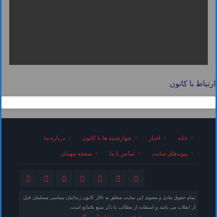
ارتباط با کانون
خانه
اخبار
چهارشنبه ها با کانون
درباره ما
پیوندهای سایت
تماس با ما
صفحه مهمان
تمام حقوق مادی و معنوی این سایت متعلق به تالار کانون زندانیان سیاسی مسلمان قبل
از انقلاب می باشد و استفاده از مطالب با ذکر منبع بلامانع است.
طراحی سایت: رایانه گستر آگرین