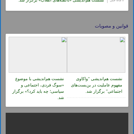
8 ماه قبل
نشست هم‌اندیشی «ناگفته‌های انقلاب» برگزار شد.
قوانین و مصوبات
نشست هم‌اندیشی “واکاوی
نشست هم‌اندیشی با موضوع
مفهوم عاملیت در بن‌بست‌های
«سوگ فردی، اجتماعی و
اجتماعی” برگزار شد.
سیاسی؛ چه باید کرد؟» برگزار
شد.