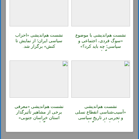
نشست هم‌اندیشی با موضوع
نشست هم‌اندیشی «احزاب
«سوگ فردی، اجتماعی و
سیاسی ایران؛ از نمایش تا
سیاسی؛ چه باید کرد؟»
کنش» برگزار شد.
برگزار شد.
نشست هم‌اندیشی
نشست هم‌اندیشی «معرفی
«آسیب‌شناسی انقطاع نسلی
برخی از مشاهیر تأثیرگذار
و تجربی در تاریخ سیاسی
استان خراسان جنوبی»
معاصر ایران» برگزار شد.
برگزار شد.