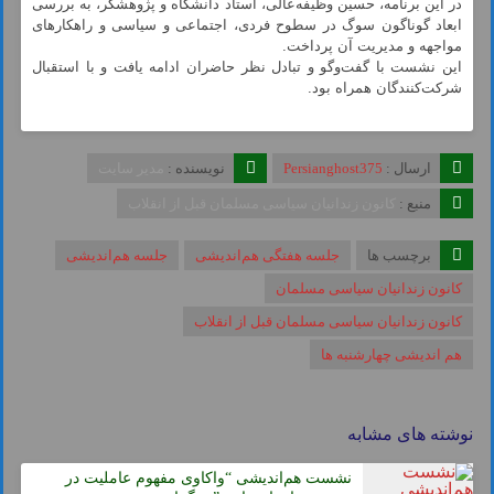
در این برنامه، حسین وظیفه‌عالی، استاد دانشگاه و پژوهشگر، به بررسی
ابعاد گوناگون سوگ در سطوح فردی، اجتماعی و سیاسی و راهکارهای
مواجهه و مدیریت آن پرداخت.
این نشست با گفت‌وگو و تبادل نظر حاضران ادامه یافت و با استقبال
شرکت‌کنندگان همراه بود.
ارسال :
Persianghost375
نویسنده :
مدیر سایت
منبع :
کانون زندانیان سیاسی مسلمان قبل از انقلاب
برچسب ها
جلسه هفتگی هم‌اندیشی
جلسه هم‌اندیشی
کانون زندانیان سیاسی مسلمان
کانون زندانیان سیاسی مسلمان قبل از انقلاب
هم اندیشی چهارشنبه ها
نوشته های مشابه
نشست هم‌اندیشی “واکاوی مفهوم عاملیت در