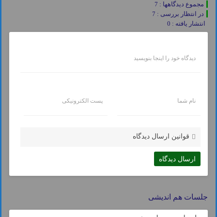
مجموع دیدگاهها : 7
در انتظار بررسی : 7
انتشار یافته : 0
دیدگاه خود را اینجا بنویسید
نام شما
پست الکترونیکی
قوانین ارسال دیدگاه
جلسات هم اندیشی