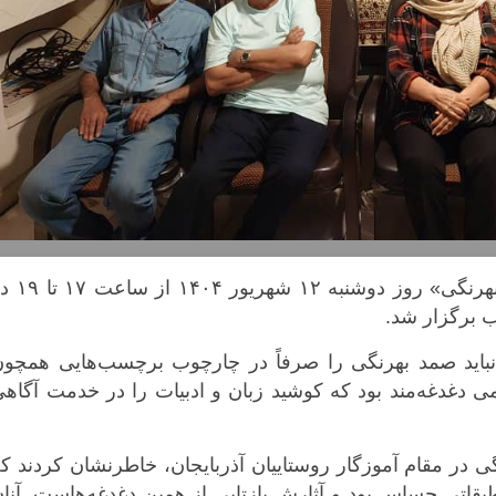
نشستی با محوریت «زندگی و زمانه صمد بهرنگی» روز دوشنبه ۱۲
ب برگزار شد.
نباید صمد بهرنگی را صرفاً در چارچوب برچسب‌هایی همچون
ی دغدغه‌مند بود که کوشید زبان و ادبیات را در خدمت آگاه
گی در مقام آموزگار روستاییان آذربایجان، خاطرنشان کردند ک
قاتی حساس بود و آثارش بازتابی از همین دغدغه‌هاست. آنا