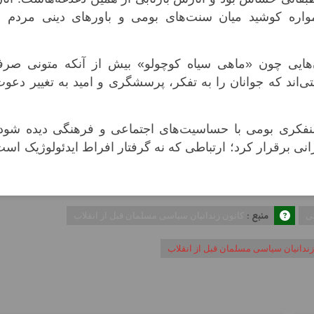
واره کوشید میان سنت‌های بومی و باورهای دینی مردم با
‌هایی چون «ماهی سیاه کوچولو» بیش از آنکه متونی صرفاً
یتی‌اند که جوانان را به تفکر، پرسشگری و امید به تغییر دعو
وشنفکری بومی با حساسیت‌های اجتماعی و فرهنگی دیده شود،
رانی برقرار کرد؛ ارتباطی که نه گرفتار افراط ایدئولوژیک اس
منبع :
ی
کانون زندانیان سیاسی مسلمان قبل از انقلاب
زندانیان سیاسی مسلمان قبل از انقلاب