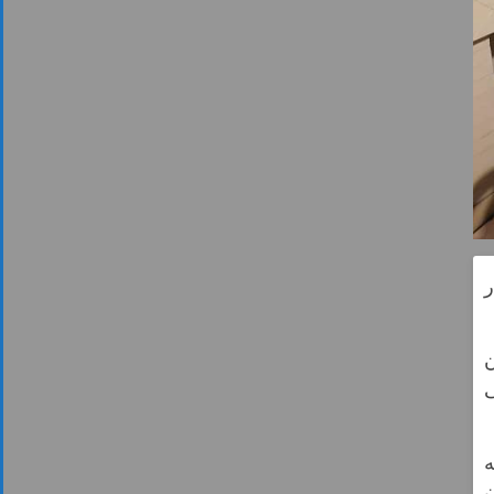
 شهریور ۱۴۰۴ از ساعت ۱۷ تا ۱۹ در
ی
ه
ن