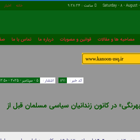
ساعت :
9:28:25
خانه
اخبار
مصاحبه ها و مقالات
قوانین و مصوبات
درباره ما
تماس با ما
صفح
چهارشنبه ها با کانون
خاطرات زندا
تماس با ما
صفحه مهمان
کد خبر :
891
انتشار :
5 - سپتامبر - 2025 - 02:50
رنگی» در کانون زندانیان سیاسی مسلمان قبل از