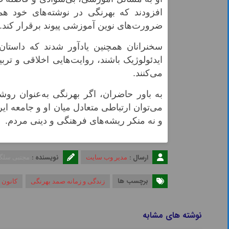
افزودند که بهرنگی در نوشته‌های خود هم
ضرورت‌های نوین آموزشی پیوند برقرار کند.
سخنرانان همچنین یادآور شدند که داستان
ایدئولوژیک باشند، روایت‌هایی اخلاقی و ترب
می‌کنند.
به باور حاضران، اگر بهرنگی به‌عنوان ر
می‌توان ارتباطی متعادل میان او و جامعه ای
و نه منکر ریشه‌های فرهنگی و دینی مردم.
ارسال :
نویسنده :
مدیر وب سایت
مجتبی سلگ
برچسب ها
زندگی و زمانه صمد بهرنگی
کانون 
نوشته های مشابه