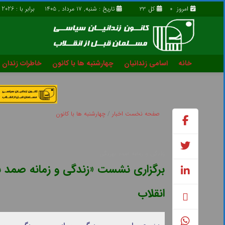
امروز
کل
تاریخ : شنبه, ۱۷ مرداد , ۱۴۰۵
برابر با : Saturday - 8 - August - 2026
33
0
خانه
اسامی زندانیان
چهارشنبه ها با کانون
خاطرات زندان
خانه
اسامی زندانیان
قوانین و مصوبات
درباره ما
صفحه نخست
اخبار
/
چهارشنبه ها با کانون
زندگی و زمانه صمد بهرنگی
برگزاری نشست «زندگی و زمانه صمد به
انقلاب