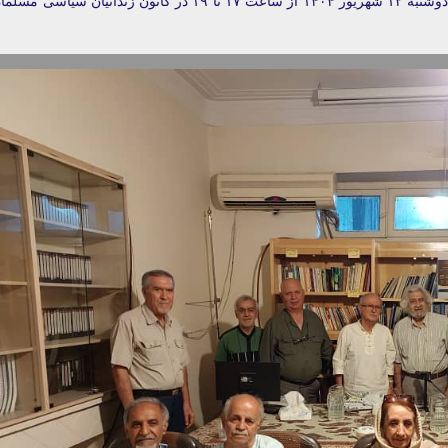
نشستی با محوریت «زندگی و زمانه صمد بهرنگی» روز دوشنبه ۱۲ شهریور ۱۴۰۴ از ساعت ۱۷ تا ۱۹ در کانون زندانیان سیاسی مس