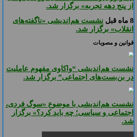
از پنج دهه تجربه» برگزار شد.
8 ماه قبل
نشست هم‌اندیشی «ناگفته‌های
انقلاب» برگزار شد.
قوانین و مصوبات
نشست هم‌اندیشی “واکاوی مفهوم عاملیت
در بن‌بست‌های اجتماعی” برگزار شد.
نشست هم‌اندیشی با موضوع «سوگ فردی،
اجتماعی و سیاسی؛ چه باید کرد؟» برگزار
شد.