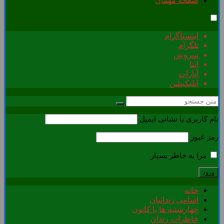
صفحه مهمان
اینستاگرام
تلگرام
سروش
ایتا
آپارات
اپلیکیشن
نام کاربری یا نشانی ایمیل
رمز عبور
مرا به خاطر بسپار
خانه
اسامی زندانیان
چهارشنبه ها با کانون
خاطرات زندان