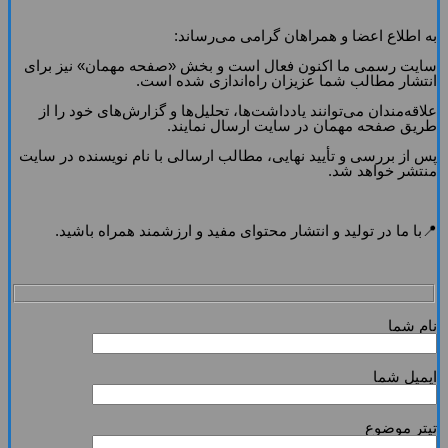
به اطلاع اعضا و همراهان گرامی می‌رساند:
سایت رسمی ما اکنون فعال است و بخش «صفحه مهمان» نیز برای
انتشار مطالب شما عزیزان راه‌اندازی شده است.
علاقه‌مندان می‌توانند یادداشت‌ها، تحلیل‌ها و گزارش‌های خود را از
طریق صفحه مهمان در سایت ارسال نمایند.
پس از بررسی و تأیید نهایی، مطالب ارسالی با نام نویسنده در سایت
منتشر خواهد شد.
📍با ما در تولید و انتشار محتوای مفید و ارزشمند همراه باشید.
نام شما
ایمیل شما
تیتر موضوع