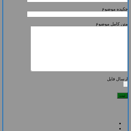
چکیده موضوع
متن کامل موضوع
ارسال فایل