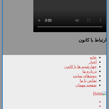
ارتباط با کانون
خانه
اخبار
چهارشنبه ها با کانون
درباره ما
پیوندهای سایت
تماس با ما
صفحه مهمان