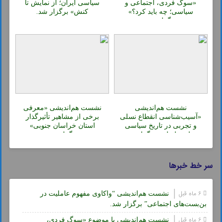
«سوگ فردی، اجتماعی و
سیاسی ایران؛ از نمایش تا
سیاسی؛ چه باید کرد؟»
کنش» برگزار شد.
برگزار شد.
نشست هم‌اندیشی
نشست هم‌اندیشی «معرفی
«آسیب‌شناسی انقطاع نسلی
برخی از مشاهیر تأثیرگذار
و تجربی در تاریخ سیاسی
استان خراسان جنوبی»
معاصر ایران» برگزار شد.
برگزار شد.
سر خط خبرها
6 ماه قبل
نشست هم‌اندیشی “واکاوی مفهوم عاملیت در
بن‌بست‌های اجتماعی” برگزار شد.
6 ماه قبل
نشست هم‌اندیشی با موضوع «سوگ فردی،