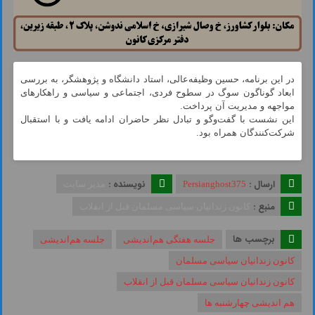
در این برنامه، حسین وظیفه‌عالی، استاد دانشگاه و پژوهشگر، به بررسی
ابعاد گوناگون سوگ در سطوح فردی، اجتماعی و سیاسی و راهکارهای
مواجهه و مدیریت آن پرداخت.
این نشست با گفت‌وگو و تبادل نظر حاضران ادامه یافت و با استقبال
شرکت‌کنندگان همراه بود.
ارسال :
نویسنده :
Persianghost375
مدیر سایت
منبع :
کانون زندانیان سیاسی مسلمان قبل از انقلاب
برچسب ها
جلسه هفتگی هم‌اندیشی
جلسه هم‌اندیشی
کانون زندانیان سیاسی مسلمان
کانون زندانیان سیاسی مسلمان قبل از انقلاب
هم اندیشی چهارشنبه ها