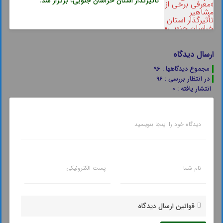
تأثیرگذار استان خراسان جنوبی» برگزار شد.
ارسال دیدگاه
مجموع دیدگاهها : 96
در انتظار بررسی : 96
انتشار یافته : 0
دیدگاه خود را اینجا بنویسید
نام شما
پست الکترونیکی
قوانین ارسال دیدگاه