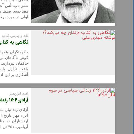
مصاحبه‌ی ضبط ش
اولی در مورد برخی ر
نقد و بررسی کتاب
نگاهی به کتاب
حکومتگران همواره
گوش ناآگاهان نرس
حاکمان بپردازند.
باعث تزلزل پای
آشکاری بر این ا
امید ایران‌مهر
آزادی۱۱۲۶ زندانی سیاسی در سوم آبان۱۳۵۷
ایران‌مهر تاریخ
ارتشتاران به م
آریامهر، ۴۵۱ تن از کسانی که به علت ارتکاب جرائم مختلف در دادگاه‌های نظامی