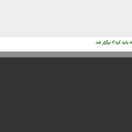
ید کرد؟» برگزار شد.