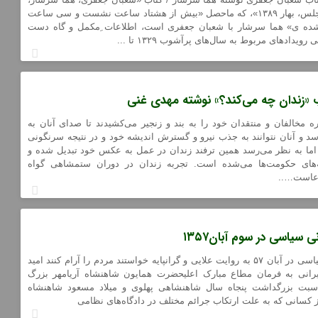
نشر ناب، لُس آنجلس، بهار ۱۳۸۹»، که ماحصل «بیش از هشتاد ساعت نشست و سی ساعت
ده ی» هما سرشار با شعبان جعفری است، اطلاعات ِمکمل و گاه دست
ویدادهای مربوط به سال‌های پرآشوب ۱۳۲۹ تا ...
 «زندان چه می‌کند؟» نوشته مهدی غنی
 مخالفان و منتقدان خود را به بند و زنجیر می‌کشیدند تا صدای آنان به
د و آنان نتوانند به جذب نیرو و گسترش اندیشه خود و در نتیجه سرنگونی
 اما به نظر می‌رسد همین ترفند زندان در عمل به عکس خود تبدیل شده و
ه‌های حکومت‌ها می‌شده است. تجربه زندان در دوران ستمشاهی گواه
دعاست…..
آزادی زندانیان سیاسی در آبان ۵۷ به روایت علایی و گرانپایه خواستند مردم را آرام کنند امید
 ایرانی به فرمان مطاع مبارک اعلیحضرت همایون شاهنشاه آریامهر بزرگ
ناسبت بزرگداشت پنجاه سال شاهنشاهی پهلوی و میلاد مسعود شاهنشاه