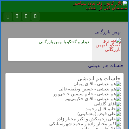
نام کاربری یا نشانی ایمیل
اینستاگرام
تلگرام
بهمن بازرگانی
سروش
ایتا
دیدار و گفتگو با بهمن بازرگانی
رمز عبور
آپارات
اپلیکیشن
جلسات هم اندیشی
مرا به خاطر بسپار
جلسات هم اندیشی