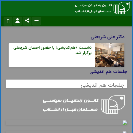
نام کاربری یا نشانی ایمیل
اینستاگرام
تلگرام
دکتر علی شریعتی
سروش
ایتا
نشست «هم‌اندیشی» با حضور احسان شریعتی
برگزار شد.
رمز عبور
آپارات
اپلیکیشن
جلسات هم اندیشی
مرا به خاطر بسپار
جلسات هم اندیشی