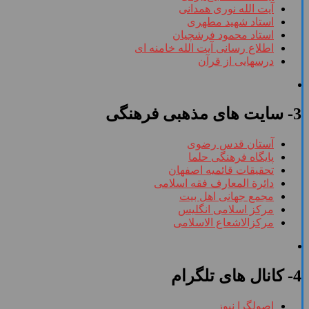
آیت الله نوری همدانی
استاد شهید مطهری
استاد محمود فرشچیان
اطلاع رسانی آیت الله خامنه ای
درسهایی از قرآن
3- سایت های مذهبی فرهنگی
آستان قدس رضوی
پایگاه فرهنگی حلما
تحقیقات قائمیه اصفهان
دائرة المعارف فقه اسلامی
مجمع جهانی اهل بیت
مرکز اسلامی انگلیس
مرکزالاشعاع الاسلامی
4- کانال های تلگرام
اصولگرا نیوز