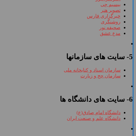
بیسیم چی
تصویر هنر
خبرگزاری فارس
روشنگری
صحیفه نور
مدع عشق
5- سایت های سازمانها
سازمان اسناد و کتابخانه ملی
سازمان حج و زیارت
6- سایت های دانشگاه ها
دانشگاه امام صادق(ع)
دانشگاه علم و صنعت ایران