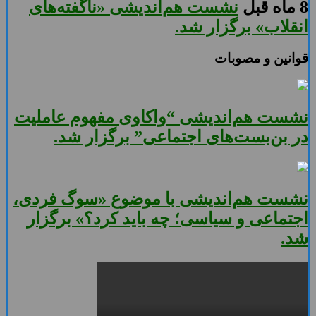
8 ماه قبل
نشست هم‌اندیشی «ناگفته‌های
انقلاب» برگزار شد.
قوانین و مصوبات
نشست هم‌اندیشی “واکاوی مفهوم عاملیت
در بن‌بست‌های اجتماعی” برگزار شد.
نشست هم‌اندیشی با موضوع «سوگ فردی،
اجتماعی و سیاسی؛ چه باید کرد؟» برگزار
شد.