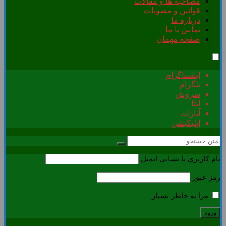
مصاحبه ها و مقالات
قوانین و مصوبات
درباره ما
تماس با ما
صفحه مهمان
اینستاگرام
تلگرام
سروش
ایتا
آپارات
اپلیکیشن
نام کاربری یا نشانی ایمیل
رمز عبور
مرا به خاطر بسپار