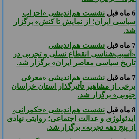
6 ماه قبل
نشست هم‌اندیشی «احزاب
سیاسی ایران؛ از نمایش تا کنش» برگزار
شد.
7 ماه قبل
نشست هم‌اندیشی
«آسیب‌شناسی انقطاع نسلی و تجربی در
تاریخ سیاسی معاصر ایران» برگزار شد.
7 ماه قبل
نشست هم‌اندیشی «معرفی
برخی از مشاهیر تأثیرگذار استان خراسان
جنوبی» برگزار شد.
8 ماه قبل
نشست هم‌اندیشی «حکمرانی،
ایدئولوژی و عدالت اجتماعی؛ روایتی نهادی
از پنج دهه تجربه» برگزار شد.