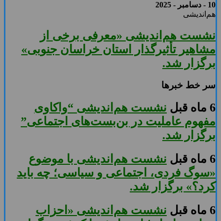
10 - دسامبر - 2025
هم‌اندیشی
نشست هم‌اندیشی «معرفی برخی از
مشاهیر تأثیرگذار استان خراسان جنوبی»
برگزار شد.
سر خط خبرها
6 ماه قبل
نشست هم‌اندیشی “واکاوی
مفهوم عاملیت در بن‌بست‌های اجتماعی”
برگزار شد.
6 ماه قبل
نشست هم‌اندیشی با موضوع
«سوگ فردی، اجتماعی و سیاسی؛ چه باید
کرد؟» برگزار شد.
6 ماه قبل
نشست هم‌اندیشی «احزاب