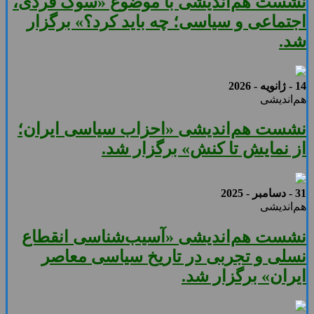
نشست هم‌اندیشی با موضوع «سوگ فردی،
اجتماعی و سیاسی؛ چه باید کرد؟» برگزار
شد.
14 - ژانویه - 2026
هم‌اندیشی
نشست هم‌اندیشی «احزاب سیاسی ایران؛
از نمایش تا کنش» برگزار شد.
31 - دسامبر - 2025
هم‌اندیشی
نشست هم‌اندیشی «آسیب‌شناسی انقطاع
نسلی و تجربی در تاریخ سیاسی معاصر
ایران» برگزار شد.