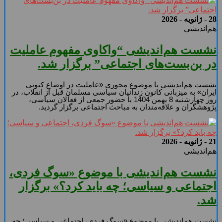
28 - ژانویه - 2026
هم‌اندیشی
نشست هم‌اندیشی “واکاوی مفهوم عاملیت
در بن‌بست‌های اجتماعی” برگزار شد.
نشست هم‌اندیشی با موضوع محوری «عاملیت در اوضاع کنونی
ایران» به میزبانی کانون زندانیان سیاسی مسلمان قبل از انقلاب، در
روز چهارشنبه 8 بهمن 1404 با حضور جمعی از فعالان سیاسی،
پژوهشگران و علاقه‌مندان به مباحث اجتماعی برگزار گردید.
21 - ژانویه - 2026
هم‌اندیشی
نشست هم‌اندیشی با موضوع «سوگ فردی،
اجتماعی و سیاسی؛ چه باید کرد؟» برگزار
شد.
نشست هم‌اندیشی با موضوع «سوگ فردی، اجتماعی و سیاسی؛ چه