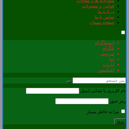
مصاحبه ها و مقالات
قوانین و مصوبات
درباره ما
تماس با ما
صفحه مهمان
اینستاگرام
تلگرام
سروش
ایتا
آپارات
اپلیکیشن
نام کاربری یا نشانی ایمیل
رمز عبور
مرا به خاطر بسپار