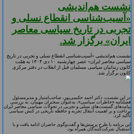
نشست هم‌اندیشی
«آسیب‌شناسی انقطاع نسلی و
تجربی در تاریخ سیاسی معاصر
ایران» برگزار شد.
نشست هم‌اندیشی «آسیب‌شناسی انقطاع نسلی و تجربی در تاریخ
سیاسی معاصر ایران» عصر چهارشنبه ۱۰ دی ۱۴۰۴ به همّت
کانون زندانیان سیاسی مسلمان قبل از انقلاب در دفتر مرکزی
کانون برگزار شد.
در این نشست، دکتر احمد حکیمی‌پور، صاحب‌امتیاز و مدیرمسئول
فصلنامه «خاطرات سیاسی»، به‌عنوان سخنران مهمان، به بررسی
پیامدهای گسست‌های نسلی و تجربی در تحولات سیاسی معاصر ایران
پرداخت و بر اهمیت انتقال تجربه و حافظه تاریخی در کنش سیاسی
تأکید کرد.
این برنامه با طرح پرسش‌ها و گفت‌وگوی حاضران ادامه یافت و با
استقبال شرکت‌کنندگان همراه بود.