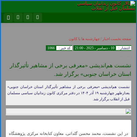
نام کاربری یا نشانی ایمیل
اینستاگرام
تلگرام
صفحه نخست
اخبار
/
چهارشنبه ها با کانون
سروش
ایتا
انتشار :
10 - دسامبر - 2025 - 21:00
کد خبر :
1066
رمز عبور
آپارات
اپلیکیشن
هم‌اندیشی
نشست هم‌اندیشی «معرفی برخی از مشاهیر تأثیرگذار
استان خراسان جنوبی» برگزار شد.
مرا به خاطر بسپار
نشست هم‌اندیشی «معرفی برخی از مشاهیر تأثیرگذار استان خراسان جنوبی»
بعدازظهر چهارشنبه ۱۹ آذر ۱۴۰۴ در دفتر مرکزی کانون زندانیان سیاسی مسلمان
قبل از انقلاب برگزار شد.
در این نشست، محمد محسن گلدانی، معاون کتابخانه مرکزی پژوهشگاه