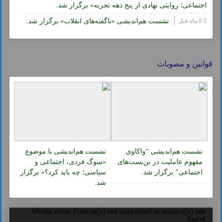
اجتماعی؛ روایتی نهادی از پنج دهه تجربه» برگزار شد.
8 ماه قبل
نشست هم‌اندیشی «ناگفته‌های انقلاب» برگزار شد.
قوانین و مصوبات
نشست هم‌اندیشی “واکاوی
نشست هم‌اندیشی با موضوع
مفهوم عاملیت در بن‌بست‌های
«سوگ فردی، اجتماعی و
اجتماعی” برگزار شد.
سیاسی؛ چه باید کرد؟» برگزار
شد.
Media error: Format(s) not supported or source(s) not
found