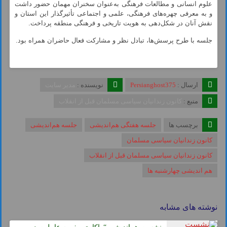
علوم انسانی و مطالعات فرهنگی به‌عنوان سخنران مهمان حضور داشت
و به معرفی چهره‌های فرهنگی، علمی و اجتماعی تأثیرگذار این استان و
نقش آنان در شکل‌دهی به هویت تاریخی و فرهنگی منطقه پرداخت.
جلسه با طرح پرسش‌ها، تبادل نظر و مشارکت فعال حاضران همراه بود.
ارسال :
Persianghost375
نویسنده :
مدیر سایت
منبع :
کانون زندانیان سیاسی مسلمان قبل از انقلاب
برچسب ها
جلسه هفتگی هم‌اندیشی
جلسه هم‌اندیشی
کانون زندانیان سیاسی مسلمان
کانون زندانیان سیاسی مسلمان قبل از انقلاب
هم اندیشی چهارشنبه ها
نوشته های مشابه