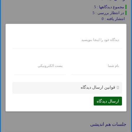
مجموع دیدگاهها : 5
در انتظار بررسی : 5
انتشار یافته : 0
دیدگاه خود را اینجا بنویسید
نام شما
پست الکترونیکی
قوانین ارسال دیدگاه
جلسات هم اندیشی