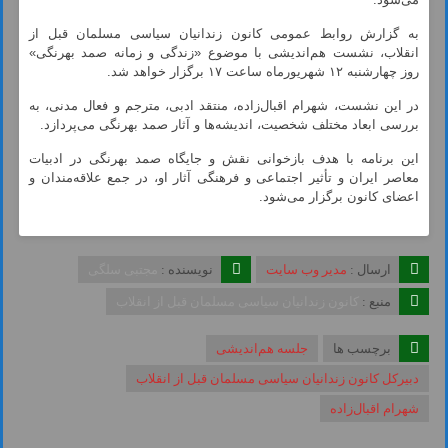
به گزارش روابط عمومی کانون زندانیان سیاسی مسلمان قبل از
انقلاب، نشست هم‌اندیشی با موضوع «زندگی و زمانه صمد بهرنگی»
روز چهارشنبه ۱۲ شهریورماه ساعت ۱۷ برگزار خواهد شد.
در این نشست، شهرام اقبال‌زاده، منتقد ادبی، مترجم و فعال مدنی، به
بررسی ابعاد مختلف شخصیت، اندیشه‌ها و آثار صمد بهرنگی می‌پردازد.
این برنامه با هدف بازخوانی نقش و جایگاه صمد بهرنگی در ادبیات
معاصر ایران و تأثیر اجتماعی و فرهنگی آثار او، در جمع علاقه‌مندان و
اعضای کانون برگزار می‌شود.
ارسال :
مدیر وب سایت
نویسنده :
مجتبی سلگی
منبع :
کانون زندانیان سیاسی مسلمان قبل از انقلاب
برچسب ها
جلسه هم‌اندیشی
دبیرکل کانون زندانیان سیاسی مسلمان قبل از انقلاب
شهرام اقبال‌زاده