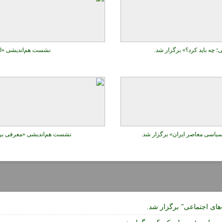
چه باید کرد؟» برگزار شد.
نشست هم‌اندیشی «احز
یاسی معاصر ایران» برگزار شد.
نشست هم‌اندیشی «معرفی برخی
ای اجتماعی” برگزار شد.