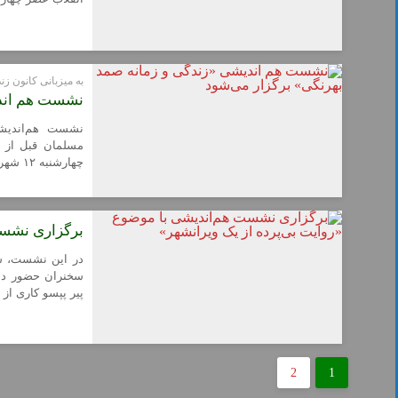
به میزبانی کانون ز
نشست هم اندی
نشست هم‌اندیشی
مسلمان قبل از ان
چهارشنبه ۱۲ شهریور ساعت ۱۷ برگزار می‌شود.
برگزاری نشست
در این نشست، سر
سخنران حضور داش
پیر پپسو کاری از 
2
1